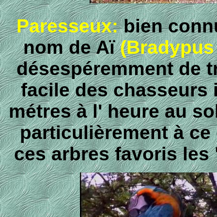
Paresseux:
bien connu
nom de Aï
(Bradypus 
désespéremment de tra
facile des chasseurs 
métres à l' heure au so
particulièrement à ce 
ces arbres favoris les