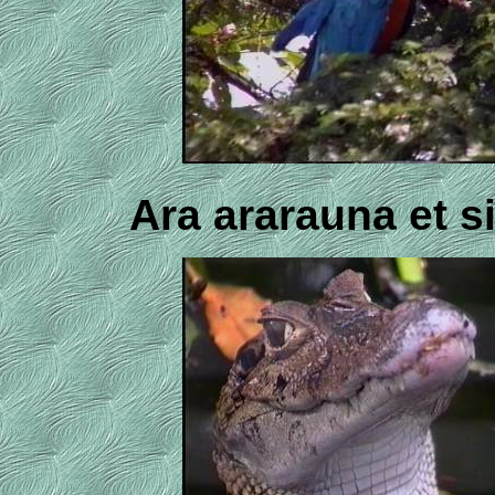
Ara ararauna et s