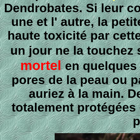
Dendrobates. Si leur co
une et l' autre, la peti
haute toxicité par cett
un jour ne la touchez 
mortel
en quelques 
pores de la peau ou p
auriez à la main. 
totalement protégées 
p