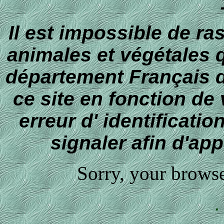
Il est impossible de r
animales et végétales q
département Français d'
ce site en fonction de v
erreur d' identificati
signaler afin d'app
Sorry, your browse
.