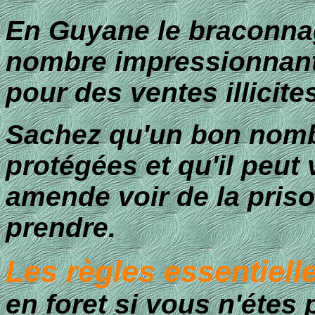
En Guyane le braconnag
nombre impressionnant 
pour des ventes illicite
Sachez qu'un bon nomb
protégées et qu'il peut
amende voir de la priso
prendre.
Les règles essentiell
en foret si vous n'étes 