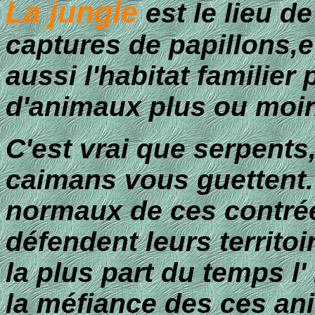
La jungle
est le lieu d
captures de papillons,
e
aussi l'habitat familier
d'animaux plus ou moi
C'est vrai que serpents
caimans vous guettent. 
normaux de ces contrées
défendent leurs territoi
la plus part du temps l
la méfiance des ces an