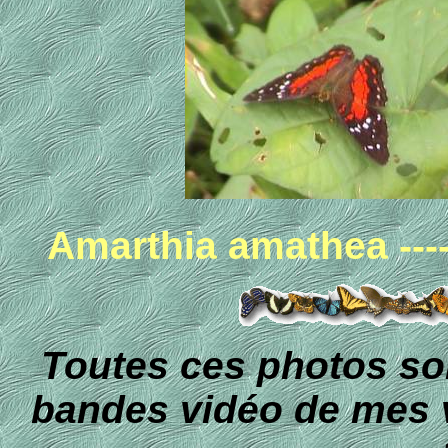
Amarthia amathea ----
Toutes ces photos s
bandes vidéo de mes