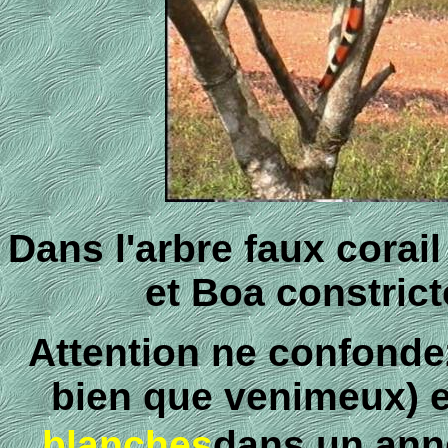
Dans l'arbre faux corail
et Boa constrict
Attention ne confondez
bien que venimeux) e
blanches
dans un ann